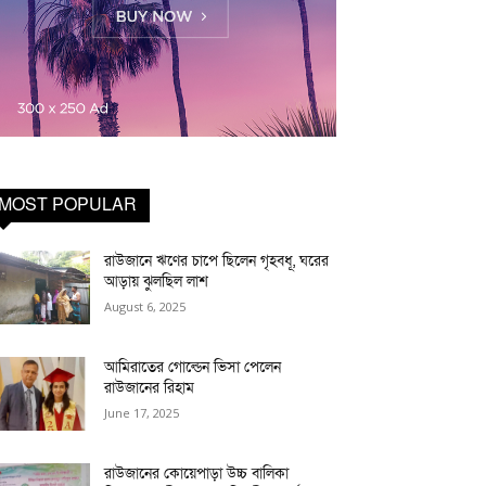
MOST POPULAR
রাউজানে ঋণের চাপে ছিলেন গৃহবধূ, ঘরের
আড়ায় ঝুলছিল লাশ
August 6, 2025
আমিরাতের গোল্ডেন ভিসা পেলেন
রাউজানের রিহাম
June 17, 2025
রাউজানের কোয়েপাড়া উচ্চ বালিকা