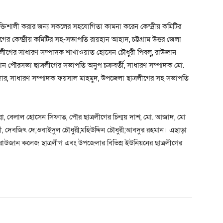
 শক্তিশালী করার জন্য সকলের সহযোগিতা কামনা করেন কেন্দ্রীয় কমিটির
ের কেন্দ্রীয় কমিটির সহ-সভাপতি রায়হান আহাদ, চট্টগ্রাম উত্তর জেলা
্রলীগের সাধারণ সম্পাদক শাখাওয়াত হোসেন চৌধুরী পিবলু, রাউজান
ান পৌরসভা ছাত্রলীগের সভাপতি অনুপ চক্রবর্তী, সাধারণ সম্পাদক মো.
র, সাধারণ সম্পাদক ফয়সাল মাহমুদ, উপজেলা ছাত্রলীগের সহ সভাপতি
না, বেলাল হোসেন সিফাত, পৌর ছাত্রলীগের চিন্ময় দাশ, মো. আজাদ, মো
 দেবজিৎ দে,ওবাইদুল চৌধুরী,মহিউদ্দিন চৌধুরী,আবদুর রহমান। এছাড়া
রাউজান কলেজ ছাত্রলীগ এবং উপজেলার বিভিন্ন ইউনিয়নের ছাত্রলীগের