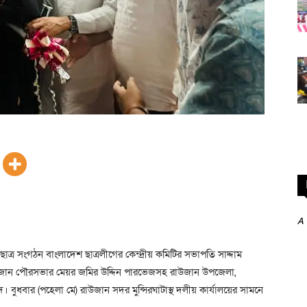
A
ছাত্র সংগঠন বাংলাদেশ ছাত্রলীগের কেন্দ্রীয় কমিটির সভাপতি সাদ্দাম
রাউজান পৌরসভার মেয়র জমির উদ্দিন পারভেজসহ রাউজান উপজেলা,
বুধবার (পহেলা মে) রাউজান সদর মুন্সিরঘাটাস্থ দলীয় কার্যালয়ের সামনে