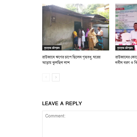
বৃহত্তর চট্টগ্রাম
বৃহত্তর চট্টগ্রাম
রাউজানে ঋণের চাপে ছিলেন গৃহবধূ, ঘরের
রাউজানের কোয়ে
আড়ায় ঝুলছিল লাশ
নবীন বরণ ও বিদ
LEAVE A REPLY