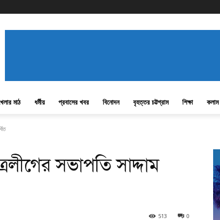
খেলার মাঠ
ধর্মীয়
প্রবাসের খবর
বিনোদন
বৃহত্তর চট্টগ্রাম
শিক্ষা
কলাম
ধিত
্রলীগের সভাপতি সাদ্দাম
513
0