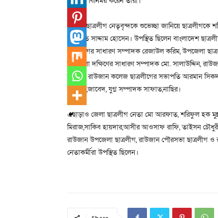
শুভেচ্ছা বিনিময় করেন তারা।
এসময় ছাত্রলীগ নেতৃবৃন্দকে শুভেচ্ছা জানিয়ে ছাত্রলীগকে
সভাপতি সাদ্দাম হোসেন। উপস্থিত ছিলেন বাংলাদেশ ছাত্রলীগ
ছাত্রলীগের সাধারণ সম্পাদক রেজাউল করিম, উপজেলা ছাত
উপজেলা দক্ষিণের সাধারণ সম্পাদক মো. সালাউদ্দিন, রাউজ
আসিফ, রাউজান কলেজ ছাত্রলীগের সভাপতি আরমান সিকদা
সাজ্জাদ,জাবেদ, যুগ্ন সম্পাদক সাফাত,নাছির।
এছাড়াও জেলা ছাত্রলীগ নেতা মো আরফাত, শরিফুল হক মুন্
মিরাজ,সাকিব হায়দার,আসীর আওসাফ রাফি, তাইসন চৌধুরী,
রাউজান উপজেলা ছাত্রলীগ, রাউজান পৌরসভা ছাত্রলীগ ও 
নেতাকর্মীরা উপস্থিত ছিলেন।
Share