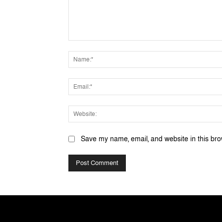
Comment:
Save my name, email, and website in this bro