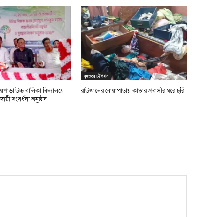
বৃহত্তর চট্টগ্রাম
পাড়া উচ্চ বালিকা বিদ্যালয়ে
রাউজানের নোয়াপাড়ায় কাতার প্রবাসীর ঘরে চুরি
ায়ী সংবর্ধনা অনুষ্ঠান