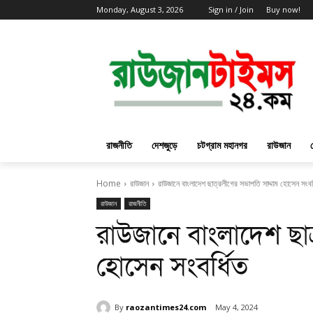
Monday, August 3, 2026
Sign in / Join
Buy now!
রাজনীতি
দেশজুড়ে
চটগ্রাম মহানগর
রাউজান
Home
রাউজান
রাউজানে বাংলাদেশ ছাত্রলীগের সভাপতি সাদ্দাম হোসেন সংবর্
রাউজান
রাজনীতি
রাউজানে বাংলাদেশ ছাত
হোসেন সংবর্ধিত
By
raozantimes24.com
May 4, 2024