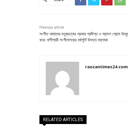
Previous article
সংগীত আমাদের মনুষ্যত্বের প্রভায় প্রদীপ্ত ও স্বদেশ প্রেমে উদ্বু
করে: বাগীশ্বরী সংগীতালয়ের বর্ষপূর্তি উৎসবে বক্তারা
raozantimes24.com
RELATED ARTICLES