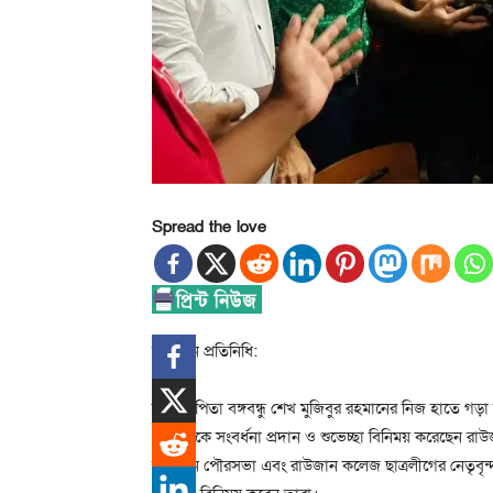
Spread the love
রাউজান প্রতিনিধি:
জাতির পিতা বঙ্গবন্ধু শেখ মুজিবুর রহমানের নিজ হাতে গড়া 
হোসেনকে সংবর্ধনা প্রদান ও শুভেচ্ছা বিনিময় করেছেন 
রাউজান পৌরসভা এবং রাউজান কলেজ ছাত্রলীগের নেতৃবৃন্দ। 