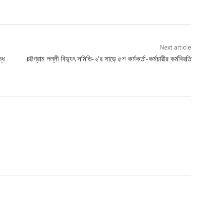
Next article
দ্ধ
চট্টগ্রাম পল্লী বিদ্যুৎ সমিতি-২’র সাড়ে ৫শ কর্মকর্তা-কর্মচারীর কর্মবিরতি