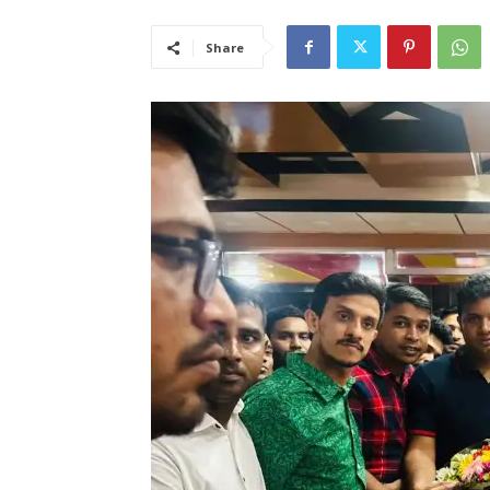
Share