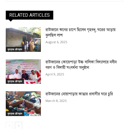
RELATED ARTICLES
রাউজানে ঋণের চাপে ছিলেন গৃহবধূ, ঘরের আড়ায়
ঝুলছিল লাশ
August 6, 2025
বৃহত্তর চট্টগ্রাম
রাউজানের কোয়েপাড়া উচ্চ বালিকা বিদ্যালয়ে নবীন
বরণ ও বিদায়ী সংবর্ধনা অনুষ্ঠান
April 9, 2025
বৃহত্তর চট্টগ্রাম
রাউজানের নোয়াপাড়ায় কাতার প্রবাসীর ঘরে চুরি
March 8, 2025
বৃহত্তর চট্টগ্রাম