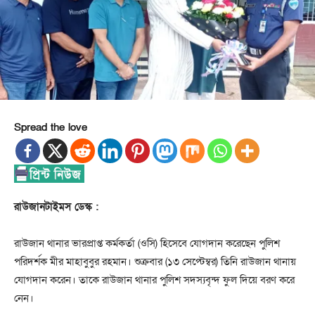
Spread the love
রাউজানটাইমস ডেস্ক :
রাউজান থানার ভারপ্রাপ্ত কর্মকর্তা (ওসি) হিসেবে যোগদান করেছেন পুলিশ
পরিদর্শক মীর মাহাবুবুর রহমান। শুক্রবার (১৩ সেপ্টেম্বর) তিনি রাউজান থানায়
যোগদান করেন। তাকে রাউজান থানার পুলিশ সদস্যবৃন্দ ফুল দিয়ে বরণ করে
নেন।