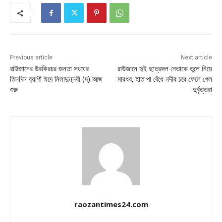
Previous article
Next article
রাউজানের উরকিরচর জনতা সংঘের
রাউজানে দুই ছাত্রদল নেতাকে তুলে নিয়ে
তিনদিন ব্যাপী ঈদে মিলাদুন্নবী (দ) আজ
মারধর, হাত পা বেঁধে নদীর চরে ফেলে গেল
শুরু
দুর্বৃত্তরা
raozantimes24.com