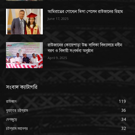
আমিরাতের গোল্ডেন ভিসা পেলেন রাউজানের রিহাম
June 17, 2025
রাউজানের কোয়েপাড়া উচ্চ বালিকা বিদ্যালয়ে নবীন
বরণ ও বিদায়ী সংবর্ধনা অনুষ্ঠান
April 9, 2025
সংবাদ ক্যাটাগরি
রাউজান
119
বৃহত্তর চট্টগ্রাম
36
দেশজুড়ে
34
চটগ্রাম মহানগর
32