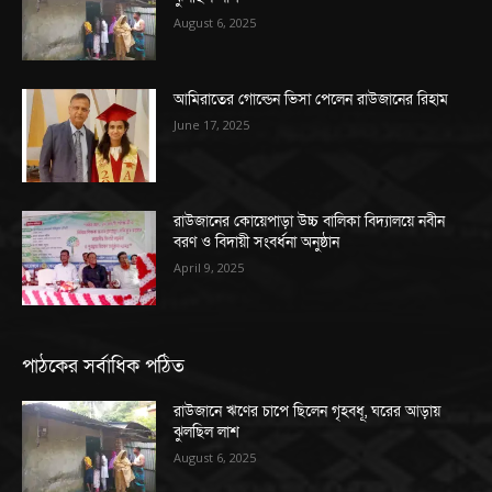
August 6, 2025
আমিরাতের গোল্ডেন ভিসা পেলেন রাউজানের রিহাম
June 17, 2025
রাউজানের কোয়েপাড়া উচ্চ বালিকা বিদ্যালয়ে নবীন
বরণ ও বিদায়ী সংবর্ধনা অনুষ্ঠান
April 9, 2025
পাঠকের সর্বাধিক পঠিত
রাউজানে ঋণের চাপে ছিলেন গৃহবধূ, ঘরের আড়ায়
ঝুলছিল লাশ
August 6, 2025