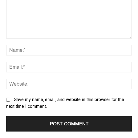
Comment:
Na
Ema
Web
Save my name, email, and website in this browser for the
next time I comment.