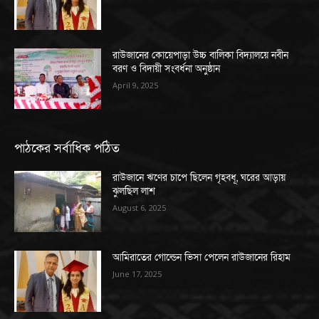
রাউজানের কোয়েপাড়া উচ্চ বালিকা বিদ্যালয়ে নবীন
বরণ ও বিদায়ী সংবর্ধনা অনুষ্ঠান
April 9, 2025
পাঠকের সর্বাধিক পঠিত
রাউজানে ঋণের চাপে ছিলেন গৃহবধূ, ঘরের আড়ায়
ঝুলছিল লাশ
August 6, 2025
আমিরাতের গোল্ডেন ভিসা পেলেন রাউজানের রিহাম
June 17, 2025