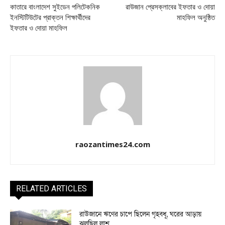
কাতারে বাংলাদেশ সুইডেন পলিটেকনিক
রাউজান প্রেসক্লাবের ইফতার ও দোয়া
ইনস্টিটিউটের প্রাক্তন শিক্ষার্থীদের
মাহফিল অনুষ্ঠিত
ইফতার ও দোয়া মাহফিল
raozantimes24.com
RELATED ARTICLES
রাউজানে ঋণের চাপে ছিলেন গৃহবধূ, ঘরের আড়ায়
ঝুলছিল লাশ