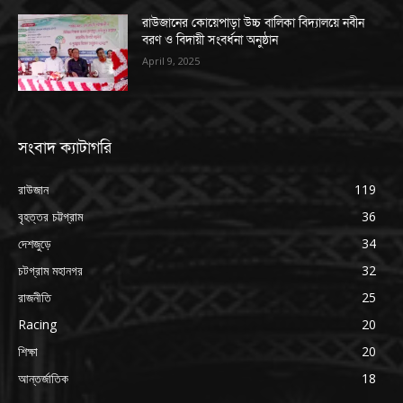
রাউজানের কোয়েপাড়া উচ্চ বালিকা বিদ্যালয়ে নবীন
বরণ ও বিদায়ী সংবর্ধনা অনুষ্ঠান
April 9, 2025
সংবাদ ক্যাটাগরি
রাউজান
119
বৃহত্তর চট্টগ্রাম
36
দেশজুড়ে
34
চটগ্রাম মহানগর
32
রাজনীতি
25
Racing
20
শিক্ষা
20
আন্তর্জাতিক
18